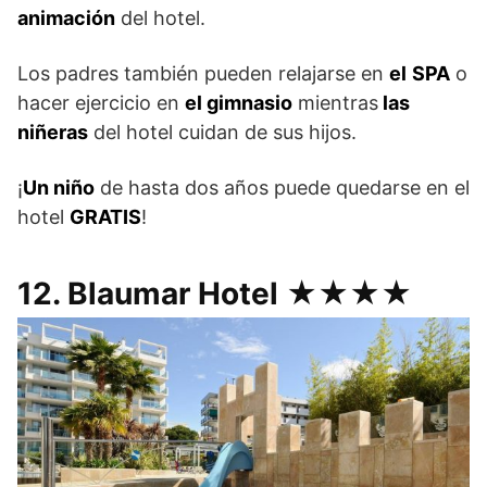
animación
del hotel.
Los padres también pueden relajarse en
el
SPA
o
hacer ejercicio en
el gimnasio
mientras
las
niñeras
del hotel cuidan de sus hijos.
¡
Un niño
de hasta dos años puede quedarse en el
hotel
GRATIS
!
12. Blaumar Hotel ★★★★