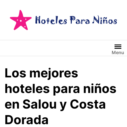
Saltar
al
contenido
Menu
Los mejores
hoteles para niños
en Salou y Costa
Dorada