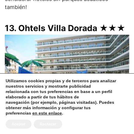
también!
13. Ohtels Villa Dorada ★★★
Utilizamos cookies propias y de terceros para analizar
nuestros servicios y mostrarte publicidad
relacionada con tus preferencias en base a un perfil
elaborado a partir de tus hábitos de
navegación (por ejemplo, páginas visitadas). Puedes
obtener más información y configurar tus
preferencias
en este enlace
.
Aceptar
Rechazar
Salou