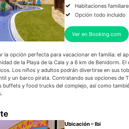
Habitaciones familiare
Opción todo incluido
Ver en Booking.com
 la opción perfecta para vacacionar en familia: el ap
idad de la Playa de la Cala y a 6 km de Benidorm. El
cos. Los niños y adultos podrán divertirse en sus to
til y un barco pirata. Contratando sus opciones de T
os buffets y food trucks del complejo, así como tambié
s.
ete
Ubicación – Ibi