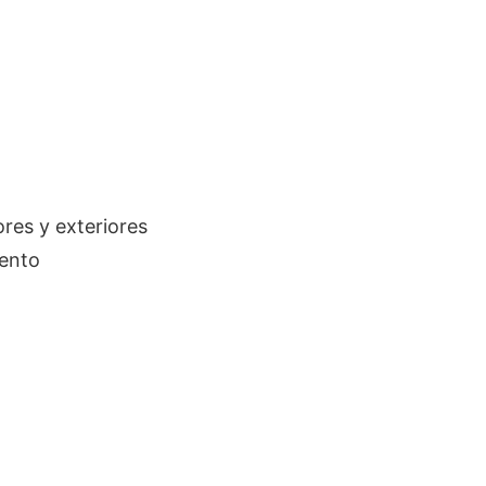
ores y exteriores
iento