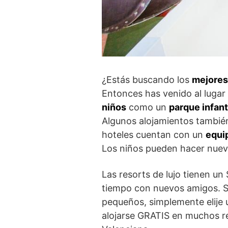
¿Estás buscando los
mejores
Entonces has venido al lugar 
niños
como un
parque infanti
Algunos alojamientos tambié
hoteles cuentan con un
equi
Los niños pueden hacer nuev
Las resorts de lujo tienen un
tiempo con nuevos amigos. Si
pequeños, simplemente elije 
alojarse GRATIS en muchos re