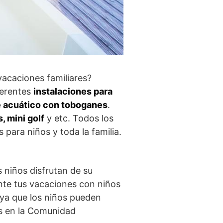
acaciones familiares?
ferentes
instalaciones para
 acuático con toboganes
.
s, mini golf
y etc. Todos los
para niños y toda la familia.
s niños disfrutan de su
nte tus vacaciones con niños
 ya que los niños pueden
os en la Comunidad