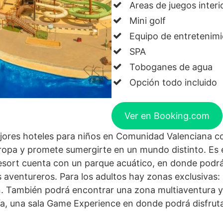
Areas de juegos interi
Mini golf
Equipo de entretenim
SPA
Toboganes de agua
Opción todo incluido
Ver en Booking.com
jores hoteles para niños en Comunidad Valenciana c
ropa y promete sumergirte en un mundo distinto. Es e
l resort cuenta con un parque acuático, en donde pod
 aventureros. Para los adultos hay zonas exclusivas:
an. También podrá encontrar una zona multiaventura y,
ía, una sala Game Experience en donde podrá disfruta