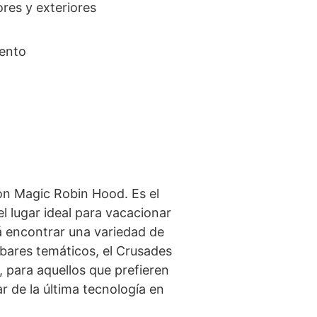
ores y exteriores
iento
on Magic Robin Hood. Es el
l lugar ideal para vacacionar
rá encontrar una variedad de
 bares temáticos, el Crusades
 para aquellos que prefieren
r de la última tecnología en