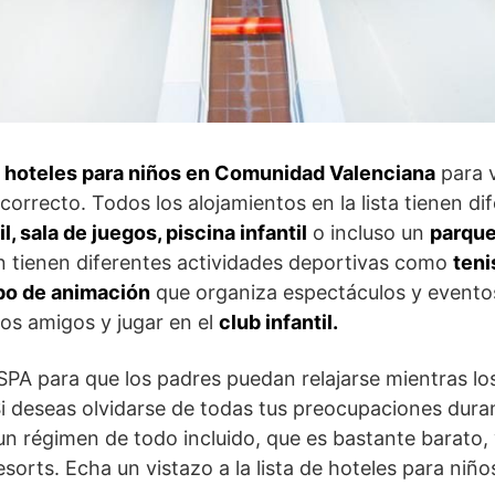
 hoteles para niños en Comunidad Valenciana
para v
correcto. Todos los alojamientos en la lista tienen di
l, sala de juegos, piscina infantil
o incluso un
parque
n tienen diferentes actividades deportivas como
teni
po de animación
que organiza espectáculos y eventos 
os amigos y jugar en el
club infantil.
 SPA para que los padres puedan relajarse mientras lo
 deseas olvidarse de todas tus preocupaciones dura
un régimen de todo incluido, que es bastante barato,
sorts. Echa un vistazo a la lista de hoteles para niñ