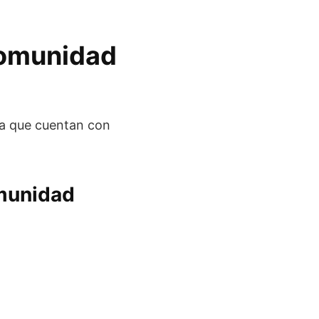
Comunidad
na que cuentan con
omunidad