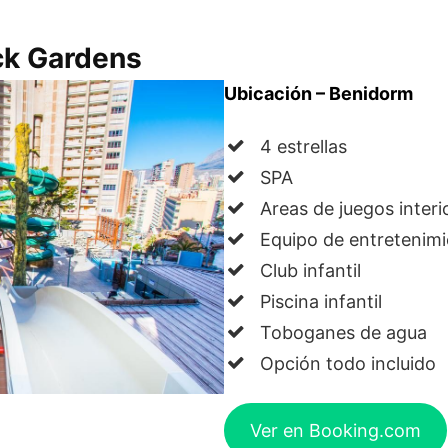
ck Gardens
Ubicación – Benidorm
4 estrellas
SPA
Areas de juegos interi
Equipo de entretenim
Club infantil
Piscina infantil
Toboganes de agua
Opción todo incluido
Ver en Booking.com