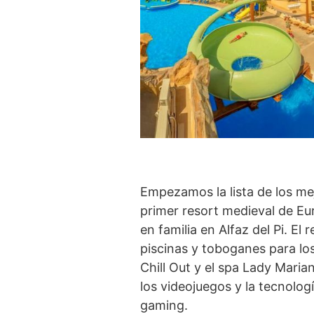
Empezamos la lista de los me
primer resort medieval de Eu
en familia en Alfaz del Pi. E
piscinas y toboganes para los
Chill Out y el spa Lady Mari
los videojuegos y la tecnolog
gaming.