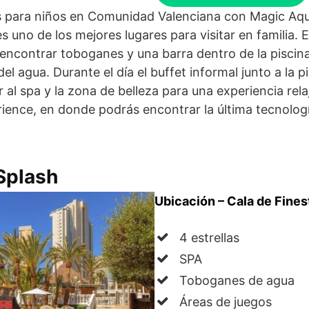
s para niños en Comunidad Valenciana con Magic Aqu
 uno de los mejores lugares para visitar en familia.
e encontrar toboganes y una barra dentro de la pisci
del agua. Durante el día el buffet informal junto a la p
al spa y la zona de belleza para una experiencia rel
rience, en donde podrás encontrar la última tecnolog
Splash
Ubicación – Cala de Fines
4 estrellas
SPA
Toboganes de agua
Áreas de juegos