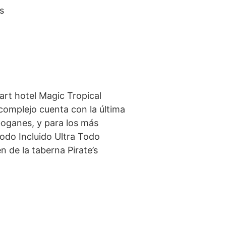
s
art hotel Magic Tropical
 complejo cuenta con la última
boganes, y para los más
odo Incluido Ultra Todo
n de la taberna Pirate’s