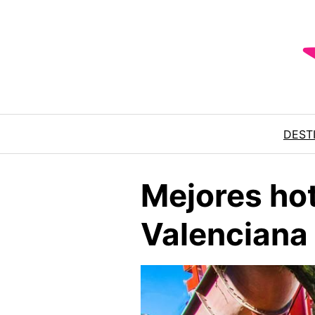
Saltar
al
contenido
DEST
Mejores ho
Valenciana