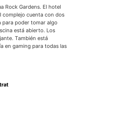
a Rock Gardens. El hotel
 El complejo cuenta con dos
na para poder tomar algo
iscina está abierto. Los
ajante. También está
ía en gaming para todas las
trat