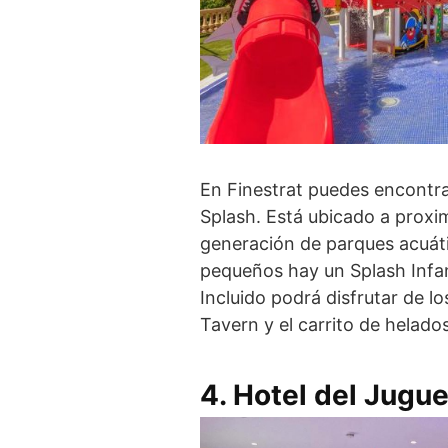
En Finestrat puedes encontrar
Splash. Está ubicado a proxim
generación de parques acuáti
pequeños hay un Splash Infan
Incluido podrá disfrutar de l
Tavern y el carrito de helado
4.
Hotel del Jugu