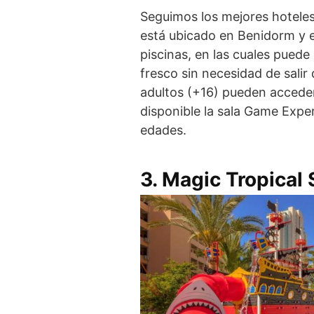
Seguimos los mejores hotele
está ubicado en Benidorm y es
piscinas, en las cuales pued
fresco sin necesidad de salir 
adultos (+16) pueden acceder 
disponible la sala Game Expe
edades.
3.
Magic Tropical 