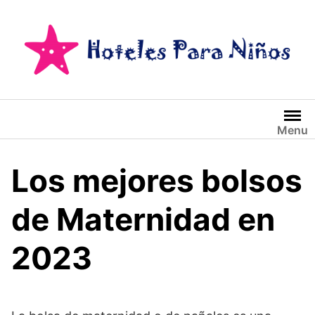
Saltar
al
contenido
Menu
Los mejores bolsos
de Maternidad en
2023